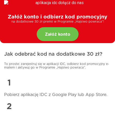
Załóż konto i odbierz kod promocyjny
na dodatkowe 30 zł premii w Programie „Hajsiwo powraca”!
Załóż konto
Jak odebrać kod na dodatkowe 30 zł?
To proste: zarejestruj się w aplikacji IDC, odbierz kod promocyjny e-
mailem i aktywuj go w Programie „Hajsiwo powraca”.
Pobierz aplikację IDC z Google Play lub App Store.