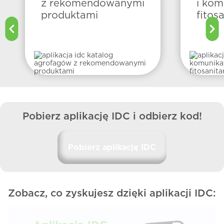
z rekomendowanymi
i kom
produktami
fitos
Pobierz aplikację IDC i odbierz kod!
Pobierz aplikację IDC
Zobacz, co zyskujesz dzięki aplikacji IDC: