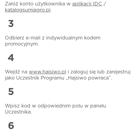
Załóż konto użytkownika w
aplikacji IDC
/
katalogsumiagro.pl
.
Odbierz e-mail z indywidualnym kodem
promocyjnym.
Wejdź na
www.hajsiwo.pl
i zaloguj się lub zarejestruj
jako Uczestnik Programu „Hajsiwo powraca”.
Wpisz kod w odpowiednim polu w panelu
Uczestnika.