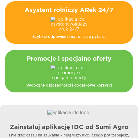
Asystent rolniczy ARek 24/7
Szybkie odpowiedzi
na rolnicze pytania
Promocje i specjalne oferty
Widoczne oszczędności i dodatkowe korzyści
Zainstaluj aplikację
IDC od Sumi Agro
i nie trać czasu na szukanie –
miej wszystko, czego potrzebujesz,