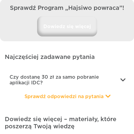
Sprawdź Program „Hajsiwo powraca”!
Dowiedz się więcej
Najczęściej zadawane pytania
Czy dostanę 30 zł za samo pobranie
aplikacji IDC?
Gdzie znajdę kod?
Dowiedz się więcej – materiały, które
Gdzie wpisać kod?
poszerzą Twoją wiedzę