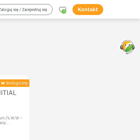
Kontakt
Zaloguj się / Zarejestruj się
0
Biologiczny
NITIAL
sum (% W/W –
wasy
 6,0, % W/V –
– 4,0),
W – 5,0, % W/V