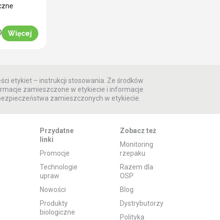
czne
Więcej
ści etykiet – instrukcji stosowania. Ze środków
rmacje zamieszczone w etykiecie i informacje
 bezpieczeństwa zamieszczonych w etykiecie.
Przydatne
Zobacz też
linki
Monitoring
Promocje
rzepaku
Technologie
Razem dla
upraw
OSP
Nowości
Blog
Produkty
Dystrybutorzy
biologiczne
Polityka