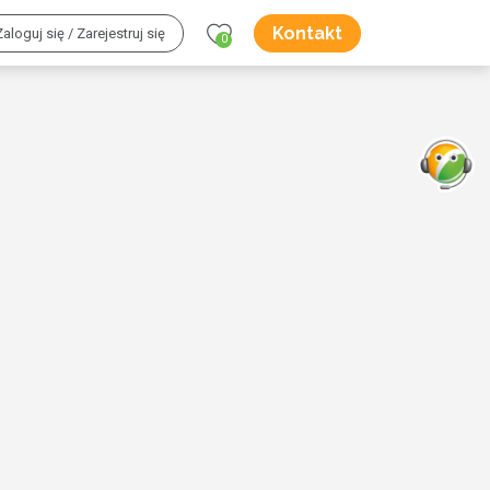
Kontakt
Zaloguj się / Zarejestruj się
0