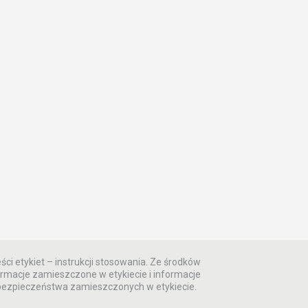
ści etykiet – instrukcji stosowania. Ze środków
rmacje zamieszczone w etykiecie i informacje
 bezpieczeństwa zamieszczonych w etykiecie.