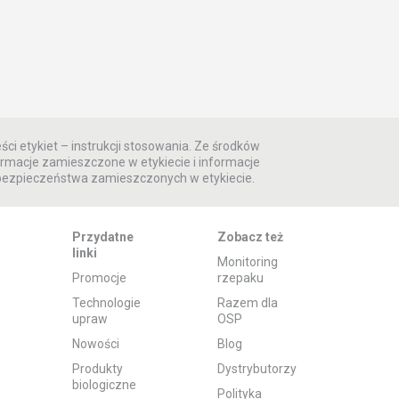
ści etykiet – instrukcji stosowania. Ze środków
rmacje zamieszczone w etykiecie i informacje
 bezpieczeństwa zamieszczonych w etykiecie.
Przydatne
Zobacz też
linki
Monitoring
Promocje
rzepaku
Technologie
Razem dla
upraw
OSP
Nowości
Blog
Produkty
Dystrybutorzy
biologiczne
Polityka