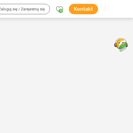
Kontakt
Zaloguj się / Zarejestruj się
0