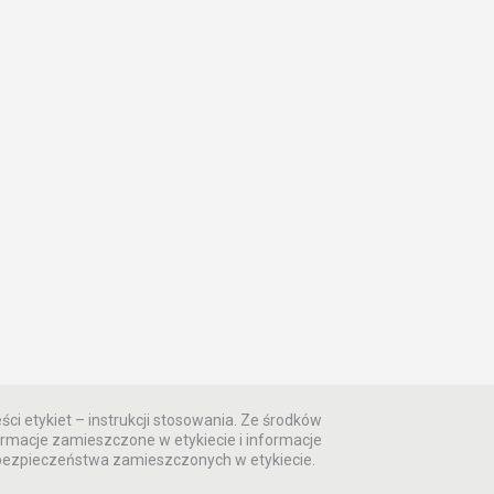
ści etykiet – instrukcji stosowania. Ze środków
rmacje zamieszczone w etykiecie i informacje
 bezpieczeństwa zamieszczonych w etykiecie.