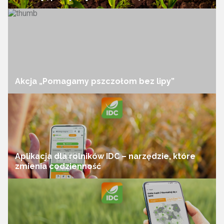
Akcja „Pomagamy pszczołom bez lipy”
Aplikacja dla rolników IDC – narzędzie, które
zmienia codzienność