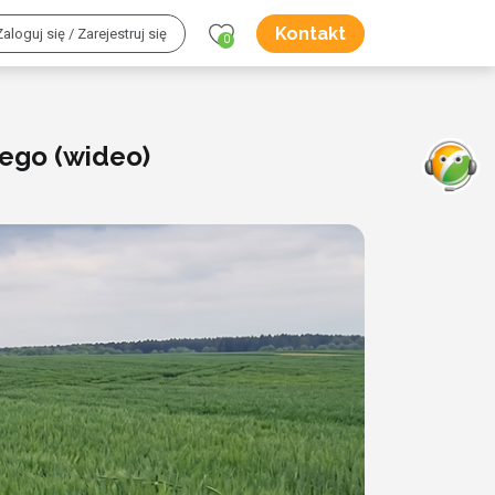
Kontakt
Zaloguj się / Zarejestruj się
0
ego (wideo)