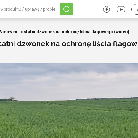
ołowem: ostatni dzwonek na ochronę liścia flagowego (wideo)
tni dzwonek na ochronę liścia flagow