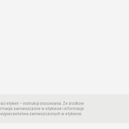
ści etykiet – instrukcji stosowania. Ze środków
rmacje zamieszczone w etykiecie i informacje
 bezpieczeństwa zamieszczonych w etykiecie.