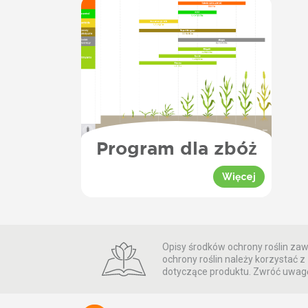
Program dla zbóż
Więcej
Opisy środków ochrony roślin zawa
ochrony roślin należy korzystać
dotyczące produktu. Zwróć uwagę