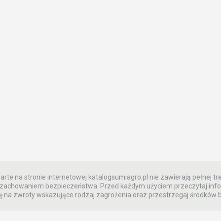
rte na stronie internetowej katalogsumiagro.pl nie zawierają pełnej tre
 z zachowaniem bezpieczeństwa. Przed każdym użyciem przeczytaj info
 na zwroty wskazujące rodzaj zagrożenia oraz przestrzegaj środków