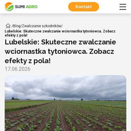
Kontakt
/
Blog
/
Zwalczanie szkodników
/
Lubelskie: Skuteczne zwalczanie wciornastka tytoniowca. Zobacz
efekty z pola!
Lubelskie: Skuteczne zwalczanie
wciornastka tytoniowca. Zobacz
efekty z pola!
17.06.2026