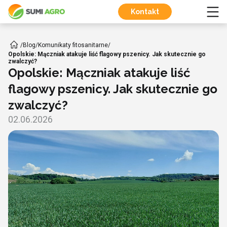
Kontakt
/
Blog
/
Komunikaty fitosanitarne
/
Opolskie: Mączniak atakuje liść flagowy pszenicy. Jak skutecznie go
zwalczyć?
Opolskie: Mączniak atakuje liść
flagowy pszenicy. Jak skutecznie go
zwalczyć?
02.06.2026