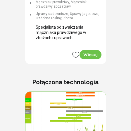
Mączniak prawdziwy, Mączniak
prawdziwy zbóż i traw
Uprawy sadownicze, Uprawy jagodowe,
Ozdobne rośliny, Zboża
Specjalista od zwalczania
mączniaka prawdziwego w
zbożach i uprawach
ogrodniczych.
Więcej
Połączona technologia