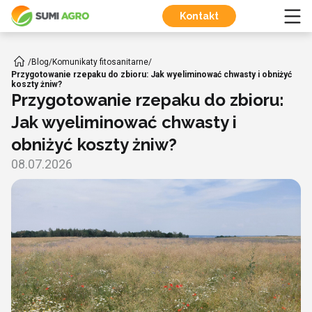
Kontakt
/
Blog
/
Komunikaty fitosanitarne
/
Przygotowanie rzepaku do zbioru: Jak wyeliminować chwasty i obniżyć
koszty żniw?
Przygotowanie rzepaku do zbioru:
Jak wyeliminować chwasty i
obniżyć koszty żniw?
08.07.2026