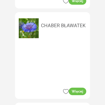
Więcej
CHABER BŁAWATEK
Więcej