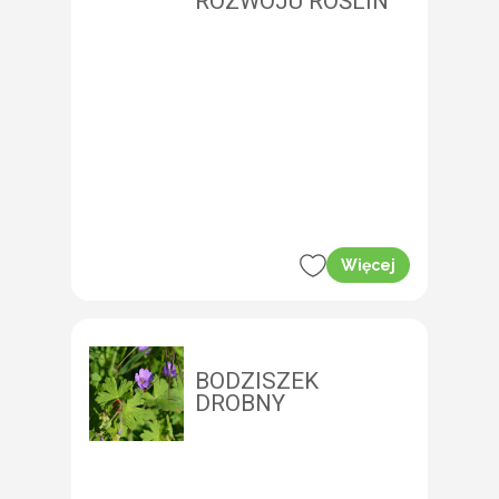
ROZWOJU ROŚLIN
Więcej
BODZISZEK
DROBNY