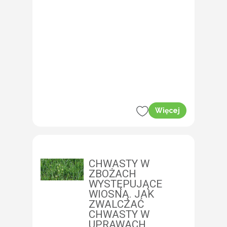
Więcej
CHWASTY W
ZBOŻACH
WYSTĘPUJĄCE
WIOSNĄ. JAK
ZWALCZAĆ
CHWASTY W
UPRAWACH