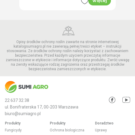
Więcej
Opisy środków ochrony roślin zawarte na stronie internetowej
katalogsumiagro.pl nie zawierają pełnej treści etykiet – instrukcji
stosowania. Ze środków ochrony roślin należy korzystać z zachowaniem
bezpieczeństwa. Przed każdym użyciem przeczytaj informacje
zamieszczone w etykiecie i informacje dotyczące produktu. Zwróć uwagę
na zwroty wskazujące rodzaj zagrożenia oraz przestrzegaj środków
bezpieczeństwa zamieszczonych w etykiecie.
22 637 32 38
ul. Bonifraterska 17, 00-203 Warszawa
biuro@sumiagro.pl
Produkty
Produkty
Doradztwo
Fungicydy
Ochrona biologiczna
Uprawy