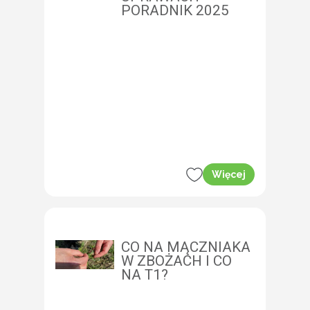
PORADNIK 2025
Więcej
CO NA MĄCZNIAKA
W ZBOŻACH I CO
NA T1?