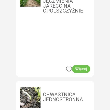
JĘCZMIENIA
JAREGO NA
OPOLSZCZYŹNIE
Więcej
CHWASTNICA
JEDNOSTRONNA