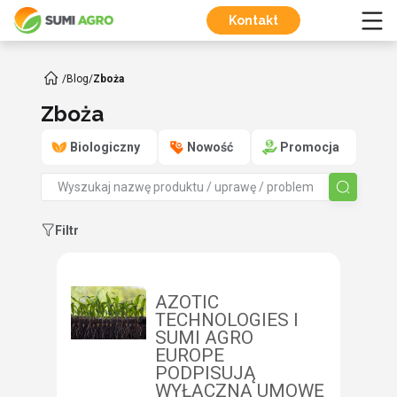
Kontakt
/
Blog
/
Zboża
Zboża
Biologiczny
Nowość
Promocja
Filtr
AZOTIC
TECHNOLOGIES I
SUMI AGRO
EUROPE
PODPISUJĄ
WYŁĄCZNĄ UMOWĘ