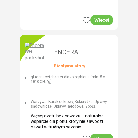
Więcej
ENCERA
Biostymulatory
gluconacetobacter diazotrophicus (min. 5 x
10^8 CFU/g)
Warzywa, Burak cukrowy, Kukurydza, Uprawy
sadownicze, Uprawy jagodowe, Zboża,
Ziemniak, Inne
Więcej azotu bez nawozu – naturalne
wsparcie dla plonu, który nie zawodzi
nawet w trudnym sezonie.