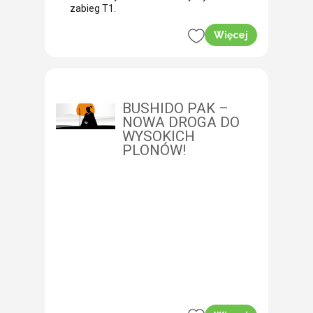
zabieg T1.
Więcej
BUSHIDO PAK –
NOWA DROGA DO
WYSOKICH
PLONÓW!