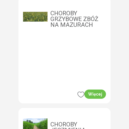
CHOROBY
GRZYBOWE ZBÓŻ
NA MAZURACH
Więcej
CHOROBY