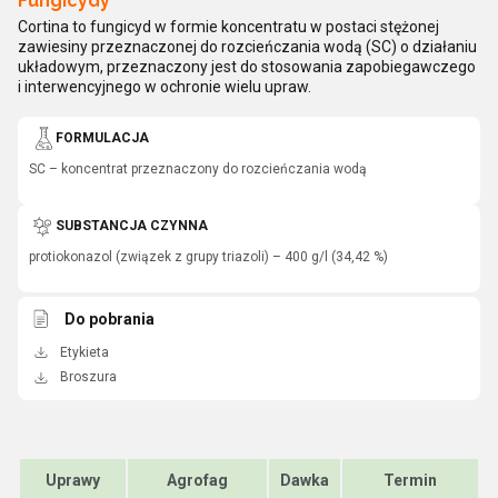
Fungicydy
Cortina to fungicyd w formie koncentratu w postaci stężonej
zawiesiny przeznaczonej do rozcieńczania wodą (SC) o działaniu
układowym, przeznaczony jest do stosowania zapobiegawczego
i interwencyjnego w ochronie wielu upraw.
FORMULACJA
SC – koncentrat przeznaczony do rozcieńczania wodą
SUBSTANCJA CZYNNA
protiokonazol (związek z grupy triazoli) – 400 g/l (34,42 %)
Do pobrania
Etykieta
Broszura
Uprawy
Agrofag
Dawka
Termin