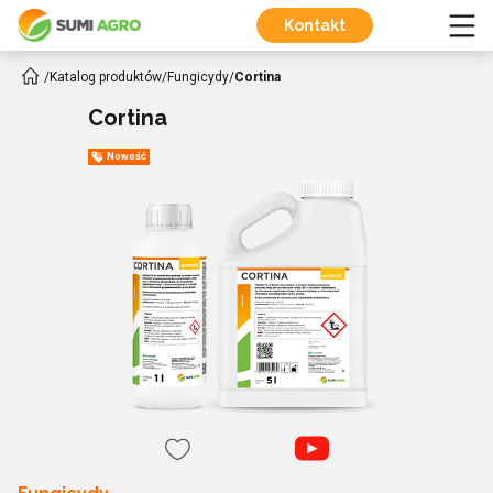
Kontakt
/
Katalog produktów
/
Fungicydy
/
Cortina
Cortina
Nowość