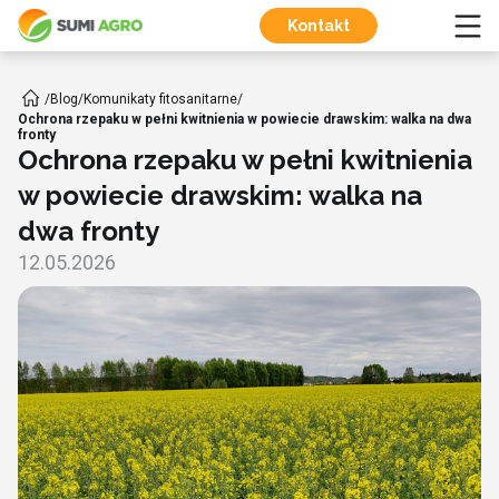
Kontakt
/
Blog
/
Komunikaty fitosanitarne
/
Ochrona rzepaku w pełni kwitnienia w powiecie drawskim: walka na dwa
fronty
Ochrona rzepaku w pełni kwitnienia
w powiecie drawskim: walka na
dwa fronty
12.05.2026