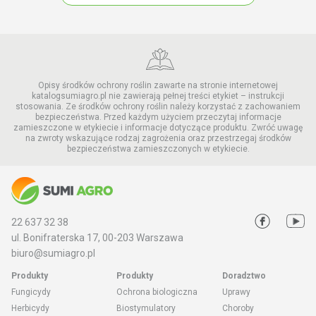
Opisy środków ochrony roślin zawarte na stronie internetowej
katalogsumiagro.pl nie zawierają pełnej treści etykiet – instrukcji
stosowania. Ze środków ochrony roślin należy korzystać z zachowaniem
bezpieczeństwa. Przed każdym użyciem przeczytaj informacje
zamieszczone w etykiecie i informacje dotyczące produktu. Zwróć uwagę
na zwroty wskazujące rodzaj zagrożenia oraz przestrzegaj środków
bezpieczeństwa zamieszczonych w etykiecie.
22 637 32 38
ul. Bonifraterska 17, 00-203 Warszawa
biuro@sumiagro.pl
Produkty
Produkty
Doradztwo
Fungicydy
Ochrona biologiczna
Uprawy
Herbicydy
Biostymulatory
Choroby