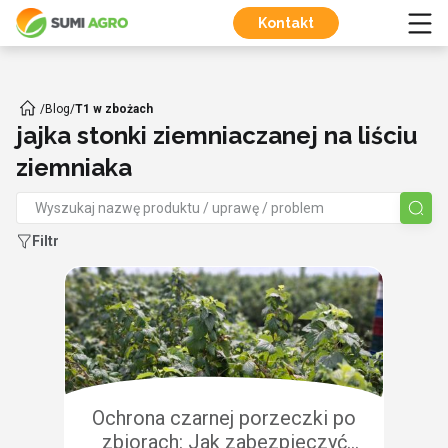
Kontakt
/
Blog
/
T1 w zbożach
jajka stonki ziemniaczanej na liściu
ziemniaka
Filtr
Ochrona czarnej porzeczki po
zbiorach: Jak zabezpieczyć